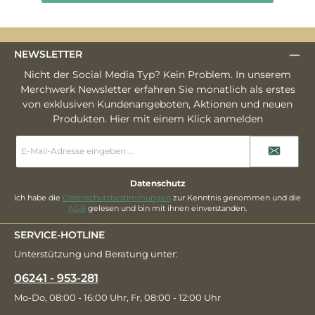
NEWSLETTER
Nicht der Social Media Typ? Kein Problem. In unserem
Merchwerk Newsletter erfahren Sie monatlich als erstes
von exklusiven Kundenangeboten, Aktionen und neuen
Produkten. Hier mit einem Klick anmelden
E-
Mail-
Adresse
*
Datenschutz
Ich habe die
Datenschutzbestimmungen
zur Kenntnis genommen und die
AGB
gelesen und bin mit ihnen einverstanden.
SERVICE-HOTLINE
Unterstützung und Beratung unter:
06241 - 953-281
Mo-Do, 08:00 - 16:00 Uhr, Fr, 08:00 - 12:00 Uhr