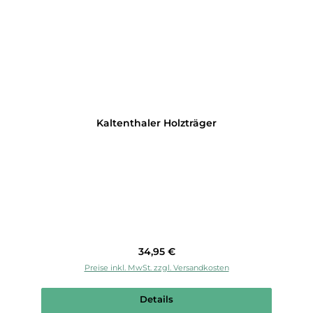
Kaltenthaler Holzträger
Regulärer Preis:
34,95 €
Preise inkl. MwSt. zzgl. Versandkosten
Details