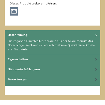
Dieses Produkt weiterempfehlen:
Beschreibung
Die veganen Dinkelvollkornnudeln aus der Nudelmanufaktur
Börschinger zeichnen sich durch mehrere Qualitätsmerkmale
aus. Sie…
Mehr
Eigenschaften
Nährwerte & Allergene
Bewertungen