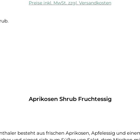
Preise inkl. MwSt. zzgl. Versandkosten
Aprikosen Shrub Fruchtessig
thaler besteht aus frischen Aprikosen, Apfelessig und ei
utzbar und eignet sich zum Süßen von Salat, dem Mischen mit