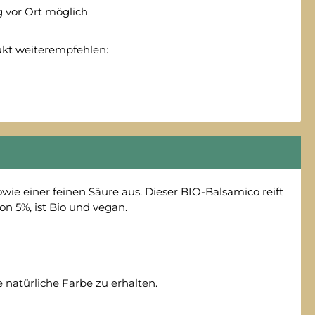
 vor Ort möglich
ukt weiterempfehlen:
ie einer feinen Säure aus. Dieser BIO-Balsamico reift
n 5%, ist Bio und vegan.
natürliche Farbe zu erhalten.