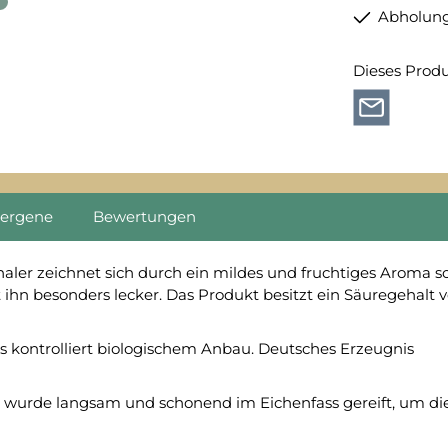
Abholung
Dieses Prod
lergene
Bewertungen
ler zeichnet sich durch ein mildes und fruchtiges Aroma sow
ihn besonders lecker. Das Produkt besitzt ein Säuregehalt vo
s kontrolliert biologischem Anbau. Deutsches Erzeugnis
 wurde langsam und schonend im Eichenfass gereift, um die 