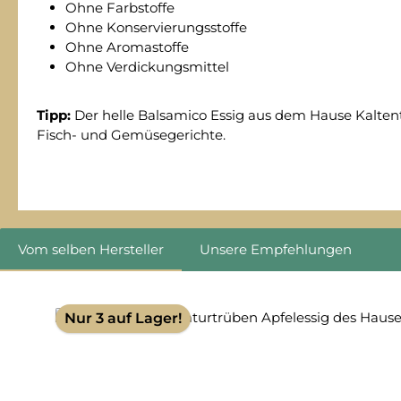
Ohne Farbstoffe
Ohne Konservierungsstoffe
Ohne Aromastoffe
Ohne Verdickungsmittel
Tipp:
Der helle Balsamico Essig aus dem Hause Kaltenth
Fisch- und Gemüsegerichte.
Vom selben Hersteller
Unsere Empfehlungen
Produktgalerie überspringen
Nur 3 auf Lager!