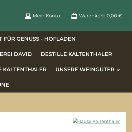
Mein Konto
Warenkorb
0,00 €
 FÜR GENUSS - HOFLADEN
EREI DAVID
DESTILLE KALTENTHALER
E KALTENTHALER
UNSERE WEINGÜTER
UNE