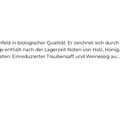
eld in biologischer Qualität. Er zeichnet sich durch
gs enthält nach der Lagerzeit Noten von Holz, Honig,
ie herrliche dunkelbraune Farbe entsteht. Ohne
silikum.