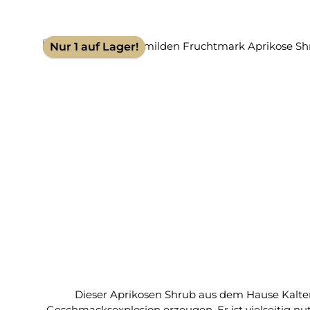
Nur 1 auf Lager!
Dieser Aprikosen Shrub aus dem Hause Kalten
Geschmacksexplosion erzeugen. Er ist vielseitig n