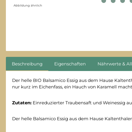
Abbildung ähnlich
Beschreibung
Eigenschaften
Nährwerte & Al
Der helle BIO Balsamico Essig aus dem Hause Kaltentha
nur kurz im Eichenfass, ein Hauch von Karamell macht 
Zutaten:
Einreduzierter Traubensaft und Weinessig au
Der helle Balsamico Essig aus dem Hause Kaltenthaler