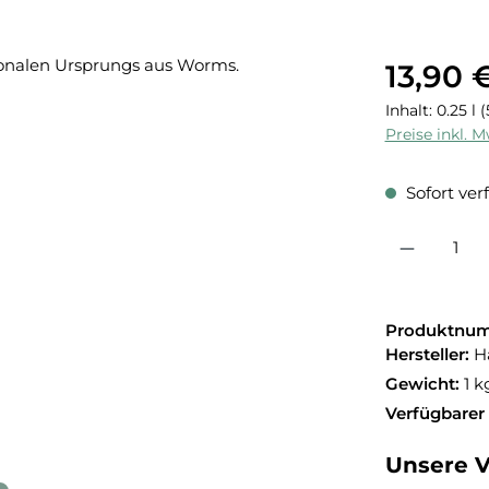
13,90 
Inhalt:
0.25 l
(
Preise inkl. 
Sofort verf
Produkt Anzahl:
Produktnu
Hersteller:
H
Gewicht:
1 k
Verfügbarer
Unsere V