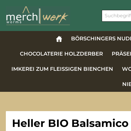
m Hauptinhalt springen
Zur Suche springen
Zur Hauptnavigation springen
BÖRSCHINGERS NUD
CHOCOLATERIE HOLZDERBER
PRÄSE
IMKEREI ZUM FLEISSIGEN BIENCHEN
WO
NI
Heller BIO Balsamico