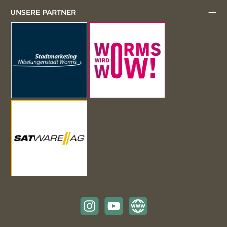
UNSERE PARTNER
Instagram
YouTube
Website