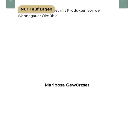
Nur 1 auf Lager!
Mariposa Gewürzset