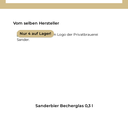
Produktgalerie überspringen
Vom selben Hersteller
Nur 4 auf Lager!
Sanderbier Becherglas 0,3 l