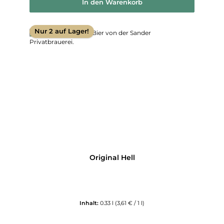
In den Warenkorb
Nur 2 auf Lager!
Original Hell
Inhalt:
0.33 l
(3,61 € / 1 l)