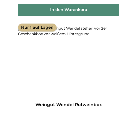
In den Warenkorb
Nur 1 auf Lager!
Weingut Wendel Rotweinbox