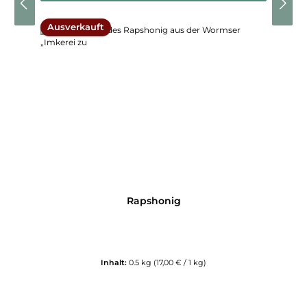
Ausverkauft
Rapshonig
Inhalt:
0.5 kg
(17,00 € / 1 kg)