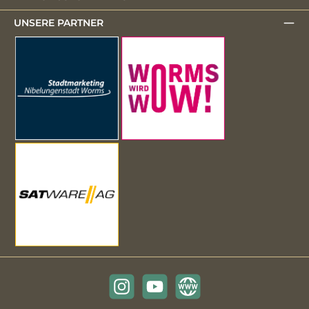
UNSERE PARTNER
Instagram
YouTube
Website