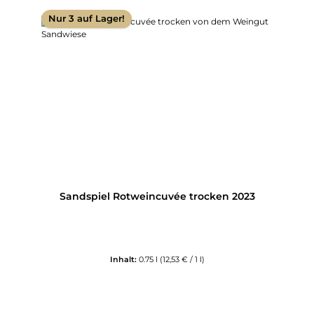
Nur 3 auf Lager!
Sandspiel Rotweincuvée trocken 2023
Inhalt:
0.75 l
(12,53 € / 1 l)