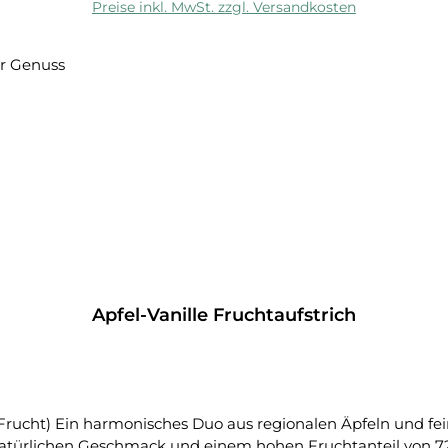
Preise inkl. MwSt. zzgl. Versandkosten
Apfel-Vanille Fruchtaufstrich
 Frucht) Ein harmonisches Duo aus regionalen Äpfeln und fei
atürlichen Geschmack und einem hohen Fruchtanteil von 72 