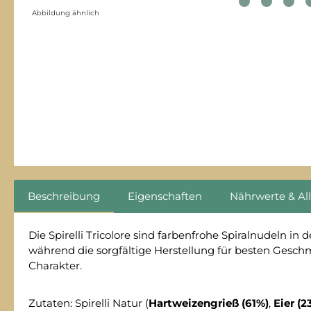
Abbildung ähnlich
Beschreibung
Eigenschaften
Nährwerte & Al
Die Spirelli Tricolore sind farbenfrohe Spiralnudeln i
während die sorgfältige Herstellung für besten Gesch
Charakter.
Zutaten: Spirelli Natur (
Hartweizengrieß (61%)
,
Eier (2