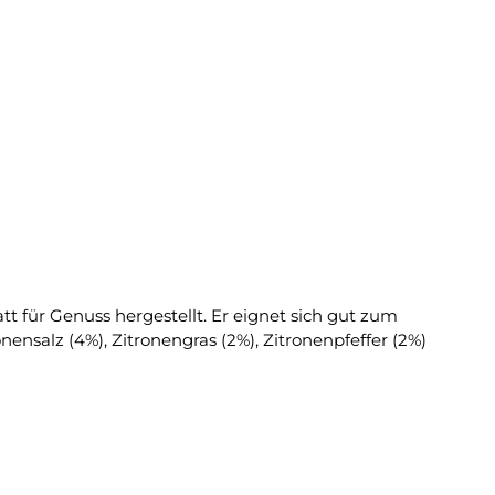
ignet sich gut zum
onensalz (4%), Zitronengras (2%), Zitronenpfeffer (2%)