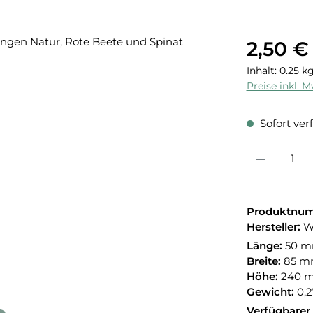
2,50 €
Inhalt:
0.25 k
Preise inkl. 
Sofort verf
Produkt Anzahl:
Produktnu
Hersteller:
W
Länge:
50 
Breite:
85 
Höhe:
240 
Gewicht:
0,2
Verfügbarer