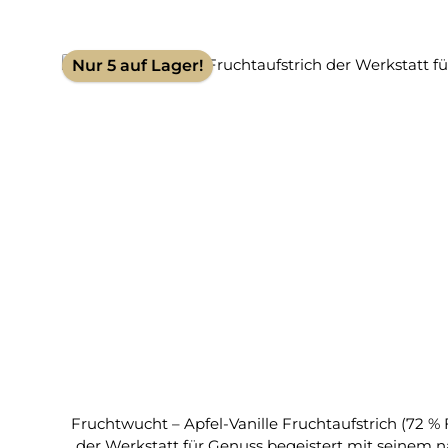
Nur 5 auf Lager!
Fruchtwucht – Apfel-Vanille Fruchtaufstrich (72 %
der Werkstatt für Genuss begeistert mit seinem n