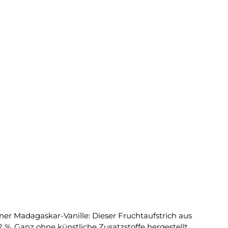
ner Madagaskar-Vanille: Dieser Fruchtaufstrich aus
%. Ganz ohne künstliche Zusatzstoffe hergestellt,