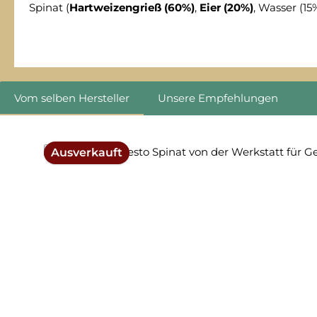
Spinat (
Hartweizengrieß (60%)
,
Eier (20%)
, Wasser (15%
Vom selben Hersteller
Unsere Empfehlungen
Produktgalerie überspringen
Ausverkauft