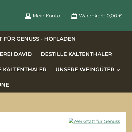
Mein Konto
Warenkorb
0,00 €
 FÜR GENUSS - HOFLADEN
EREI DAVID
DESTILLE KALTENTHALER
E KALTENTHALER
UNSERE WEINGÜTER
UNE