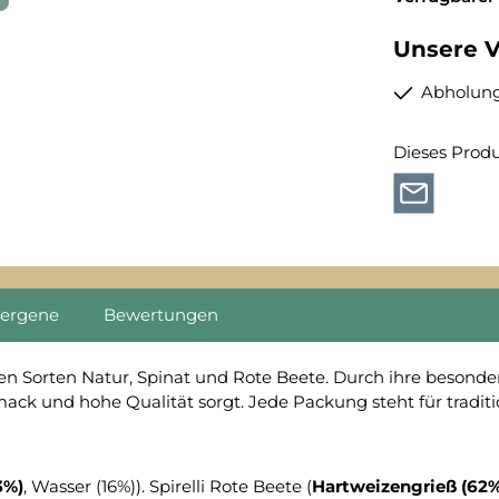
Unsere V
Abholung
Dieses Prod
lergene
Bewertungen
n den Sorten Natur, Spinat und Rote Beete. Durch ihre besond
mack und hohe Qualität sorgt. Jede Packung steht für tradit
3%)
, Wasser (16%)). Spirelli Rote Beete (
Hartweizengrieß (62%