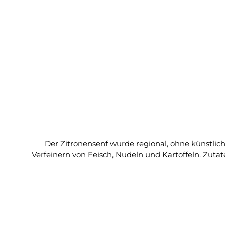
Der Zitronensenf wurde regional, ohne künstliche Zusatzstoffe
Verfeinern von Feisch, Nudeln und Kartoffeln. Zutaten