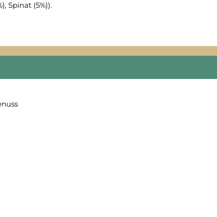
), Spinat (5%)).