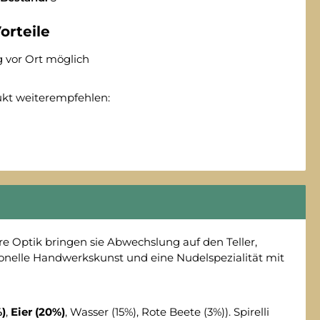
orteile
 vor Ort möglich
ukt weiterempfehlen:
ere Optik bringen sie Abwechslung auf den Teller,
ionelle Handwerkskunst und eine Nudelspezialität mit
)
,
Eier (20%)
, Wasser (15%), Rote Beete (3%)). Spirelli