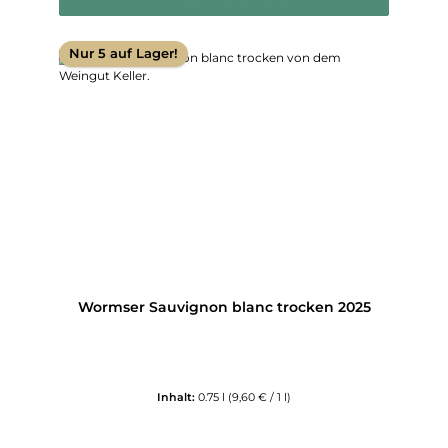
Nur 5 auf Lager!
Wormser Sauvignon blanc trocken 2025
Inhalt:
0.75 l
(9,60 € / 1 l)