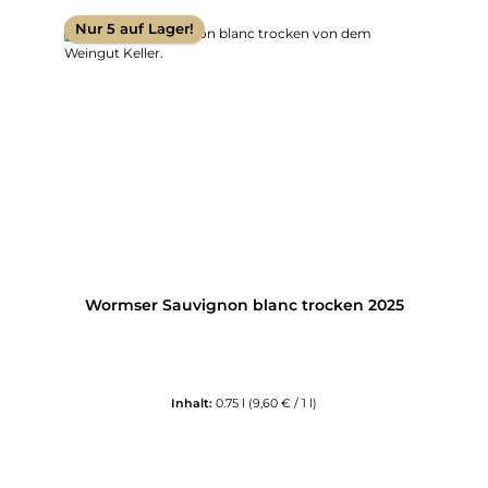
Nur 5 auf Lager!
Wormser Sauvignon blanc trocken 2025
Inhalt:
0.75 l
(9,60 € / 1 l)