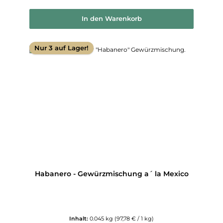
In den Warenkorb
Nur 3 auf Lager!
Habanero - Gewürzmischung a´ la Mexico
Inhalt:
0.045 kg
(97,78 € / 1 kg)