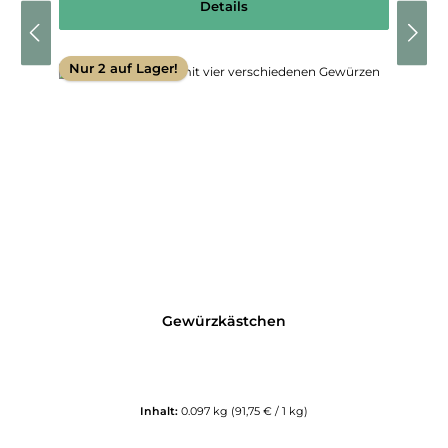
Details
Nur 2 auf Lager!
Gewürzkästchen
Inhalt:
0.097 kg
(91,75 € / 1 kg)