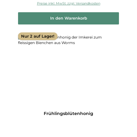
Preise inkl. MwSt. zzgl. Versandkosten
In den Warenkorb
Nur 2 auf Lager!
Frühlingsblütenhonig