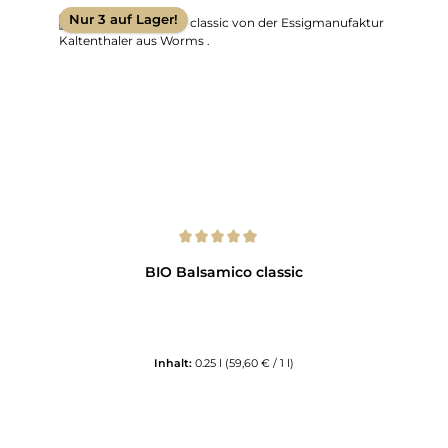
Nur 3 auf Lager!
Durchschnittliche Bewertung von 5 von 5 Sternen
BIO Balsamico classic
Inhalt:
0.25 l
(59,60 € / 1 l)