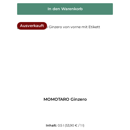
In den Warenkorb
Ausverkauft
MOMOTARO Ginzero
Inhalt:
0.5 l
(53,90 € / 1 l)