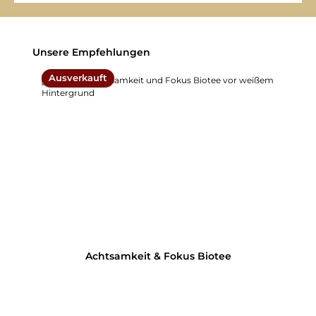
Produktgalerie überspringen
Unsere Empfehlungen
Ausverkauft
Achtsamkeit & Fokus Biotee