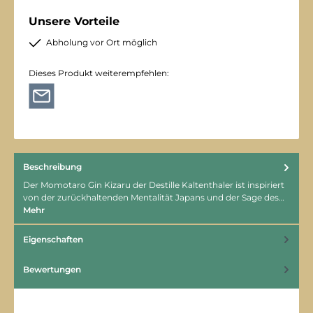
Unsere Vorteile
Abholung vor Ort möglich
Dieses Produkt weiterempfehlen:
Beschreibung
Der Momotaro Gin Kizaru der Destille Kaltenthaler ist inspiriert
von der zurückhaltenden Mentalität Japans und der Sage des…
Mehr
Eigenschaften
Bewertungen