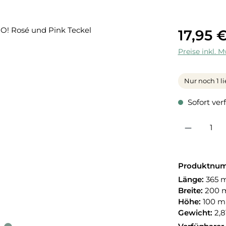
17,95 
Preise inkl. 
Nur noch 1 li
Sofort verf
Produkt Anzahl:
Produktnu
Länge:
365
Breite:
200
Höhe:
100 
Gewicht:
2,8