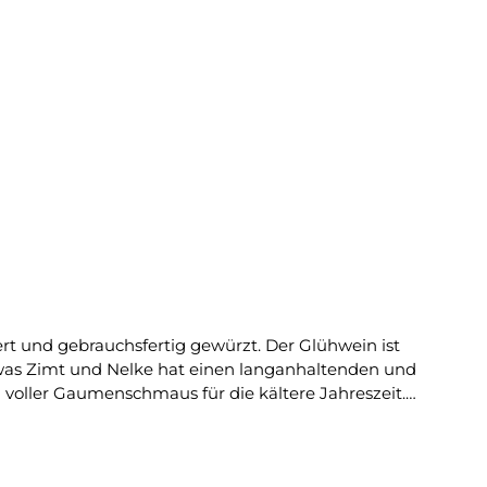
t und gebrauchsfertig gewürzt. Der Glühwein ist
as Zimt und Nelke hat einen langanhaltenden und
 voller Gaumenschmaus für die kältere Jahreszeit.
stalter erreicht hat.