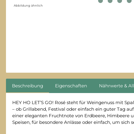
Abbildung ähnlich
Beschreibung
Eigenschaften
Nährwerte & Al
HEY HO LET’S GO! Rosé steht für Weingenuss mit Spa
– ob Grillabend, Festival oder einfach ein guter Tag a
einer eleganten Fruchtnote von Erdbeere, Himbeere u
Speisen, für besondere Anlässe oder einfach, um sich s