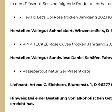
In dem Präsente-Set sind folgende Produkte enthalten
1x Hey Ho Let's Go! Rosé trocken Jahrgang 2023 (0,
Hersteller: Weingut Schneickert, Winzerstraße 4, 
1x PINK TECKEL Rosé Cuvée trocken Jahrgang 2023
Hersteller: Weingut Sandwiese Daniel Schäfer, Fah
1x Passepartout natur. 2er Präsentkiste
Lieferant: Arteco C. Eichhorn, Blumenstr. 1, D-9627
Hinweis: Bei einer Bestellung von alkoholischen Get
erreicht hat.