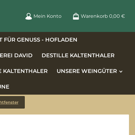
Mein Konto
Warenkorb
0,00 €
 FÜR GENUSS - HOFLADEN
EREI DAVID
DESTILLE KALTENTHALER
E KALTENTHALER
UNSERE WEINGÜTER
UNE
htfenster