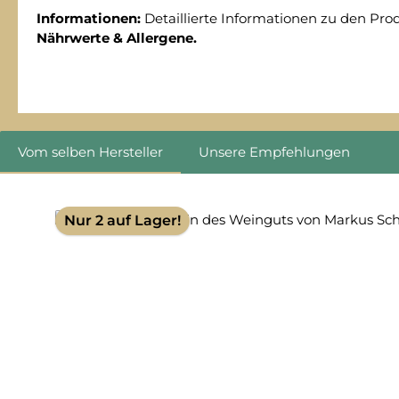
Informationen:
Detaillierte Informationen zu den Pro
Nährwerte & Allergene.
Vom selben Hersteller
Unsere Empfehlungen
Produktgalerie überspringen
Nur 2 auf Lager!