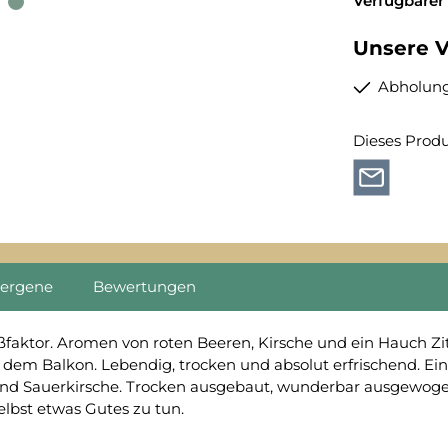
Verfügbarer
Unsere V
Abholung
Dieses Prod
lergene
Bewertungen
ßfaktor. Aromen von roten Beeren, Kirsche und ein Hauch Z
uf dem Balkon. Lebendig, trocken und absolut erfrischend. Ein
nd Sauerkirsche. Trocken ausgebaut, wunderbar ausgewogen
elbst etwas Gutes zu tun.