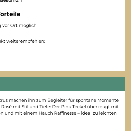
 Bestand:
1
orteile
 vor Ort möglich
ukt weiterempfehlen:
itrus machen ihn zum Begleiter für spontane Momente
 Rosé mit Stil und Tiefe: Der Pink Teckel überzeugt mit
 und mit einem Hauch Raffinesse – ideal zu leichten