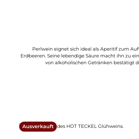
Perlwein eignet sich ideal als Aperitif zum A
Erdbeeren. Seine lebendige Säure macht ihn zu einem prickelnden Sommergetränk! Serv
von alkoholischen Getränken bestätigt de
Ausverkauft