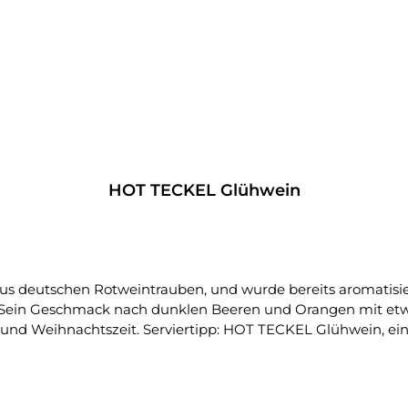
HOT TECKEL Glühwein
s deutschen Rotweintrauben, und wurde bereits aromatisier
 Sein Geschmack nach dunklen Beeren und Orangen mit etw
und Weihnachtszeit. Serviertipp: HOT TECKEL Glühwein, ein
en der Bestellung, dass er das gesetzlich erforderliche Minde