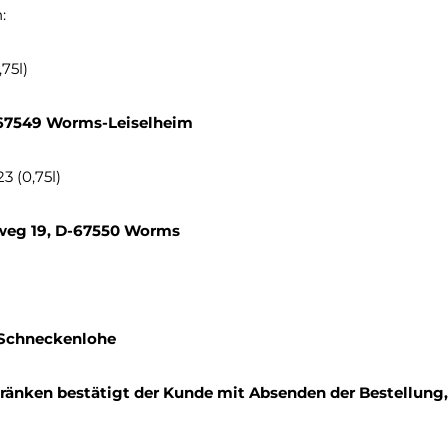
:
75l)
D-67549 Worms-Leiselheim
 (0,75l)
rweg 19, D-67550 Worms
7 Schneckenlohe
ränken bestätigt der Kunde mit Absenden der Bestellung, 