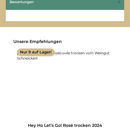
Bewertungen
Produktgalerie überspringen
Unsere Empfehlungen
Nur 9 auf Lager!
Hey Ho Let's Go! Rosé trocken 2024