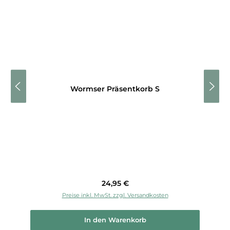
Wormser Präsentkorb S
Regulärer Preis:
24,95 €
Preise inkl. MwSt. zzgl. Versandkosten
In den Warenkorb