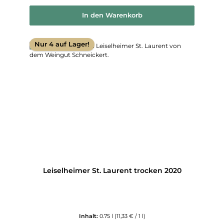
In den Warenkorb
Nur 4 auf Lager!
Leiselheimer St. Laurent trocken 2020
Inhalt:
0.75 l
(11,33 € / 1 l)