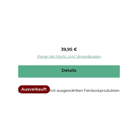
Regulärer Preis:
39,95 €
Preise inkl. MwSt. zzgl. Versandkosten
Details
Ausverkauft