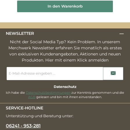
In den Warenkorb
NEWSLETTER
Nicht der Social Media Typ? Kein Problem. In unserem
Merchwerk Newsletter erfahren Sie monatlich als erstes
von exklusiven Kundenangeboten, Aktionen und neuen
Produkten. Hier mit einem Klick anmelden
E-
Mail-
Adresse
*
Datenschutz
Ich habe die
Datenschutzbestimmungen
zur Kenntnis genommen und die
AGB
gelesen und bin mit ihnen einverstanden.
SERVICE-HOTLINE
Unterstützung und Beratung unter:
06241 - 953-281