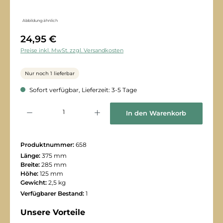
Abbildung ähnlich
24,95 €
Preise inkl. MwSt. zzgl. Versandkosten
Nur noch 1 lieferbar
Sofort verfügbar, Lieferzeit: 3-5 Tage
Produkt Anzahl: Gib den gewünschten Wert ein oder benutze die Schaltflächen
In den Warenkorb
Produktnummer:
658
Länge:
375 mm
Breite:
285 mm
Höhe:
125 mm
Gewicht:
2,5 kg
Verfügbarer Bestand:
1
Unsere Vorteile