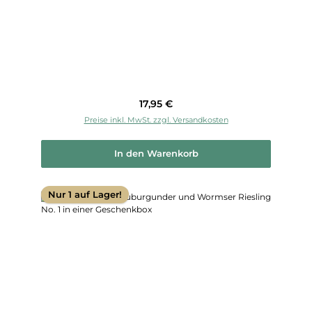
Regulärer Preis:
17,95 €
Preise inkl. MwSt. zzgl. Versandkosten
In den Warenkorb
Nur 1 auf Lager!