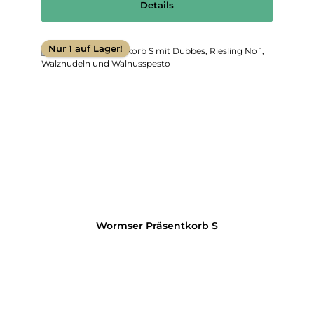
Details
Nur 1 auf Lager!
Wormser Präsentkorb S