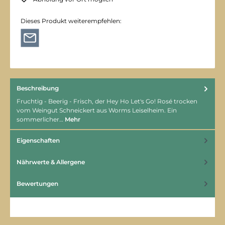
Dieses Produkt weiterempfehlen:
Beschreibung
Fruchtig - Beerig - Frisch, der Hey Ho Let's Go! Rosé trocken
vom Weingut Schneickert aus Worms Leiselheim. Ein
sommerlicher…
Mehr
Eigenschaften
Nährwerte & Allergene
Bewertungen