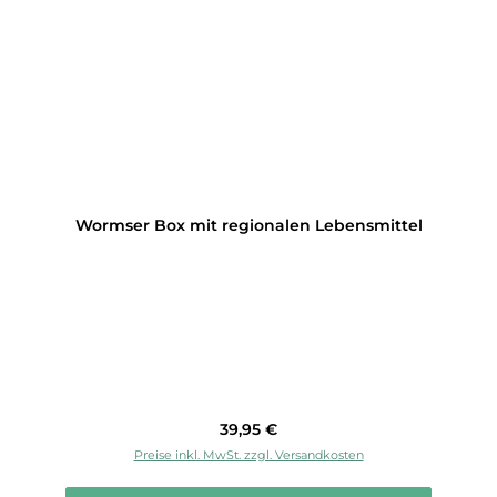
Wormser Box mit regionalen Lebensmittel
Regulärer Preis:
39,95 €
Preise inkl. MwSt. zzgl. Versandkosten