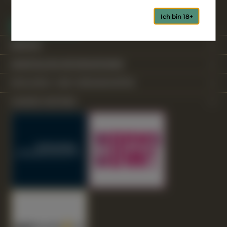
Ich bin 18+
Vertrag widerrufen
SERVICE
GESETZLICHE INFORMATIONEN
ZAHLUNGS- UND VERSANDARTEN
UNSERE PARTNER