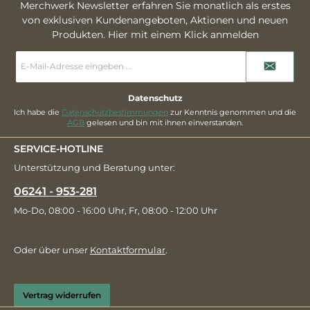
Merchwerk Newsletter erfahren Sie monatlich als erstes
von exklusiven Kundenangeboten, Aktionen und neuen
Produkten. Hier mit einem Klick anmelden
E-
Mail-
Adresse
*
Datenschutz
Ich habe die
Datenschutzbestimmungen
zur Kenntnis genommen und die
AGB
gelesen und bin mit ihnen einverstanden.
SERVICE-HOTLINE
Unterstützung und Beratung unter:
06241 - 953-281
Mo-Do, 08:00 - 16:00 Uhr, Fr, 08:00 - 12:00 Uhr
Oder über unser
Kontaktformular
.
Vertrag widerrufen