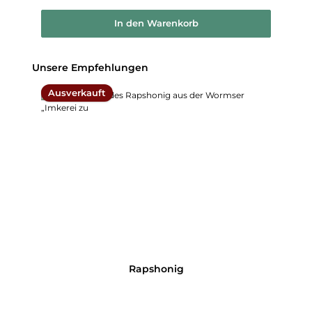
In den Warenkorb
Produktgalerie überspringen
Unsere Empfehlungen
Ausverkauft
Rapshonig