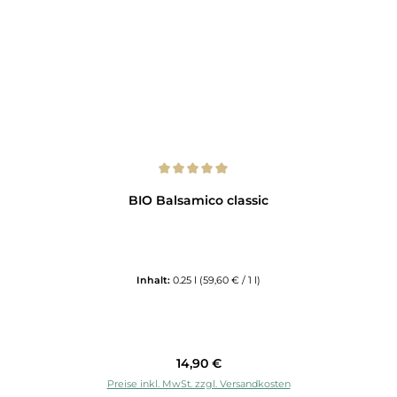
Durchschnittliche Bewertung von 5 von 5 Sternen
BIO Balsamico classic
Inhalt:
0.25 l
(59,60 € / 1 l)
Regulärer Preis:
14,90 €
Preise inkl. MwSt. zzgl. Versandkosten