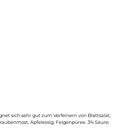
net sich sehr gut zum Verfeinern von Blattsalat,
raubenmost, Apfelessig, Feigenpüree. 3% Säure;