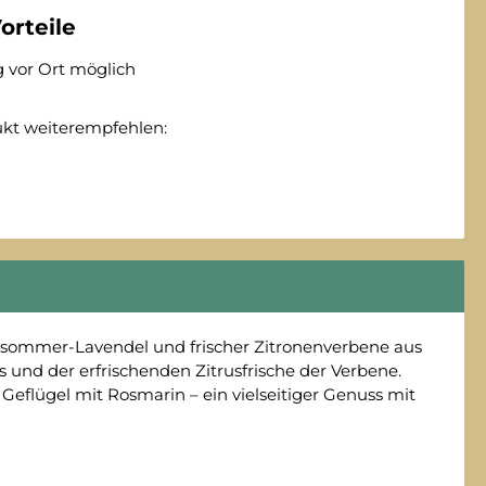
orteile
 vor Ort möglich
ukt weiterempfehlen:
tsommer-Lavendel und frischer Zitronenverbene aus
 und der erfrischenden Zitrusfrische der Verbene.
eflügel mit Rosmarin – ein vielseitiger Genuss mit