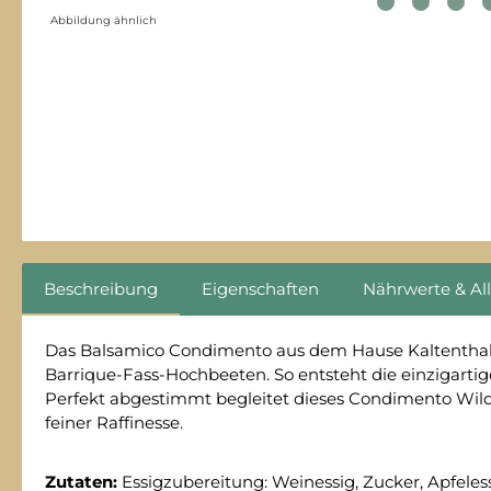
Abbildung ähnlich
Beschreibung
Eigenschaften
Nährwerte & Al
Das Balsamico Condimento aus dem Hause Kaltenthale
Barrique-Fass-Hochbeeten. So entsteht die einzigartig
Perfekt abgestimmt begleitet dieses Condimento Wildk
feiner Raffinesse.
Zutaten:
Essigzubereitung: Weinessig, Zucker, Apfeless