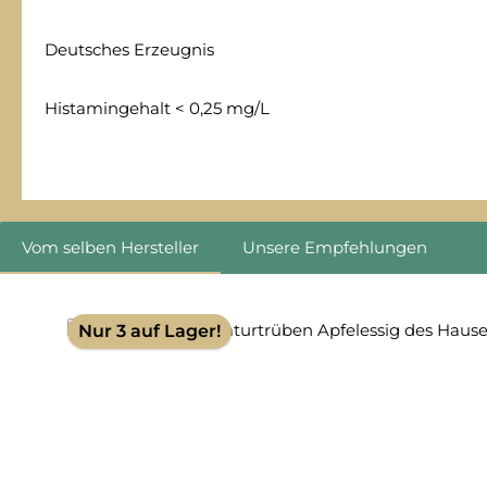
Deutsches Erzeugnis
Histamingehalt < 0,25 mg/L
Vom selben Hersteller
Unsere Empfehlungen
Produktgalerie überspringen
Nur 3 auf Lager!