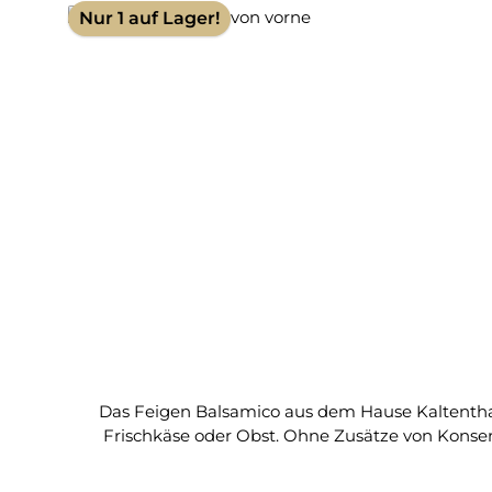
Nur 1 auf Lager!
Das Feigen Balsamico aus dem Hause Kaltenthaler
Frischkäse oder Obst. Ohne Zusätze von Konser