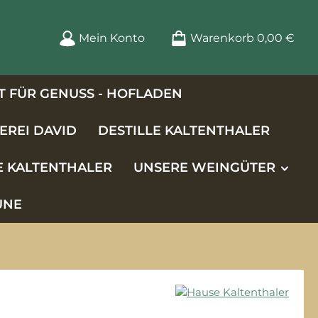
Mein Konto
Warenkorb
0,00 €
 FÜR GENUSS - HOFLADEN
EREI DAVID
DESTILLE KALTENTHALER
E KALTENTHALER
UNSERE WEINGÜTER
UNE